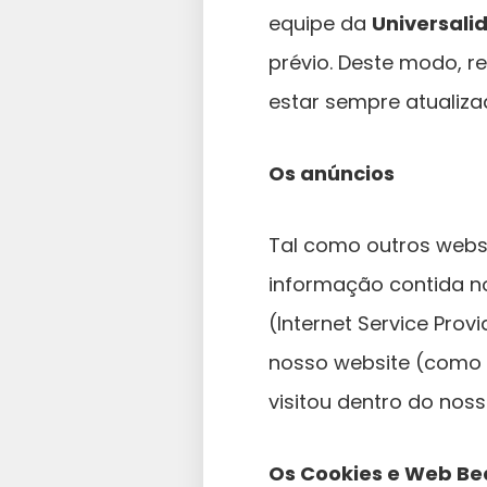
equipe da
Universali
prévio. Deste modo, 
estar sempre atualiza
Os anúncios
Tal como outros websi
informação contida nos
(Internet Service Provi
nosso website (como o 
visitou dentro do noss
Os Cookies e Web B