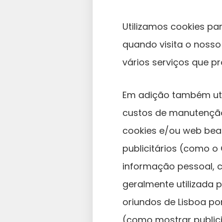
Utilizamos cookies p
quando visita o nosso
vários serviços que p
Em adição também util
custos de manutenção.
cookies e/ou web bea
publicitários (como 
informação pessoal, co
geralmente utilizada 
oriundos de Lisboa por
(como mostrar publicid