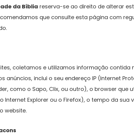
dade da Bíblia
reserva-se ao direito de alterar e
recomendamos que consulte esta página com regu
do.
tes, coletamos e utilizamos informação contida 
 anúncios, inclui o seu endereço IP (Internet Proto
der, como o Sapo, Clix, ou outro), o browser que uti
Internet Explorer ou o Firefox), o tempo da sua v
o website.
eacons