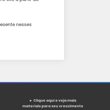
resente nesses
► Clique aqui e veja mais
materiais para seu crescimento