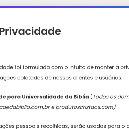
 Privacidade
cidade foi formulada com o intuito de manter a pr
ções coletadas de nossos clientes e usuários.
ade para Universalidade da Bíblia
(
Todos os dom
idadedabiblia.com.br e produtoscristaos.com)
ções pessoais recolhidas, serão usadas para o a