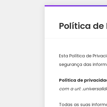
Política de
Esta Política de Priva
segurança das informa
Política de privacid
com a url: .universal
Todas as suas informa