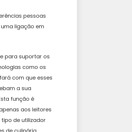
ferências pessoas
ou uma ligação em
e para suportar os
cnologias como os
 fará com que esses
cebam a sua
Esta função é
apenas aos leitores
tipo de utilizador
s de culinária