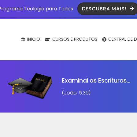
Programa Teologia para Todos
DESCUBRA MAIS!
INÍCIO
CURSOS E PRODUTOS
CENTRAL DE D
Examinai as Escrituras...
(João: 5.39)