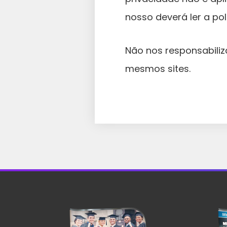
nosso deverá ler a po
Não nos responsabiliz
mesmos sites.