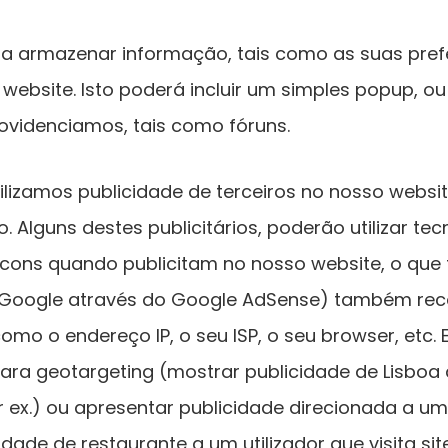
ara armazenar informação, tais como as suas pre
 website. Isto poderá incluir um simples popup, 
rovidenciamos, tais como fóruns.
izamos publicidade de terceiros no nosso websit
 Alguns destes publicitários, poderão utilizar te
cons quando publicitam no nosso website, o que
o Google através do Google AdSense) também re
mo o endereço IP, o seu ISP, o seu browser, etc. 
para geotargeting (mostrar publicidade de Lisboa 
 ex.) ou apresentar publicidade direcionada a um 
ade de restaurante a um utilizador que visita site