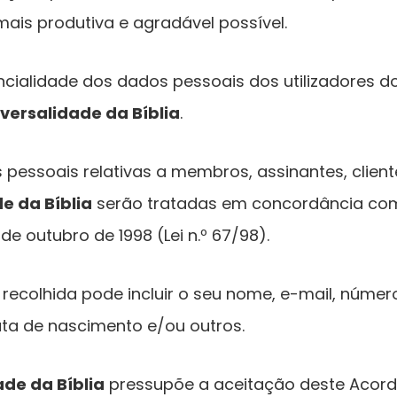
 mais produtiva e agradável possível.
ncialidade dos dados pessoais dos utilizadores do
versalidade da Bíblia
.
pessoais relativas a membros, assinantes, cliente
e da Bíblia
serão tratadas em concordância com 
e outubro de 1998 (Lei n.º 67/98).
recolhida pode incluir o seu nome, e-mail, númer
ta de nascimento e/ou outros.
ade da Bíblia
pressupõe a aceitação deste Acordo