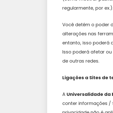
regularmente, por ex.)
Você detém o poder de
alterações nas ferram
entanto, isso poderá 
Isso poderá afetar ou
de outras redes.
Ligações a Sites de t
A
Universalidade da 
conter informações / f
privacidade não é aplic