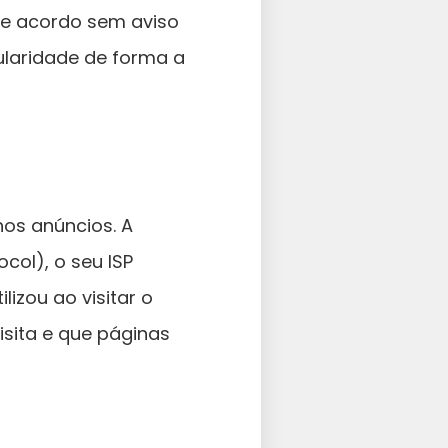
ste acordo sem aviso
laridade de forma a
nos anúncios. A
col), o seu ISP
lizou ao visitar o
isita e que páginas