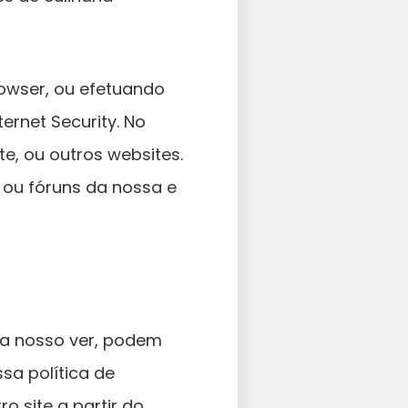
owser, ou efetuando
ernet Security. No
e, ou outros websites.
 ou fóruns da nossa e
, a nosso ver, podem
sa política de
ro site a partir do