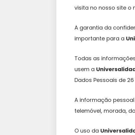
visita no nosso site o
A garantia da confide
importante para a
Uni
Todas as informações 
usem a
Universalidad
Dados Pessoais de 26 d
A informação pessoal 
telemóvel, morada, da
O uso da
Universalid